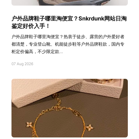
户外品牌鞋子哪里淘便宜？Snkrdunk网站日淘
鉴定好价入手！
户外品牌鞋子哪里淘便宜？热衷于徒步、露营的户外爱好者
都清楚，专业登山靴、机能徒步鞋等户外品牌鞋款，国内专
柜定价偏高，不少限定款...
07 Aug 2026