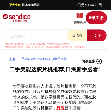
1日元=0.0429元
更专业的
日本海淘网站
登录/注册
使用说明
日语搜
中文搜
全站搜索
*商品ID及日语商品名(包括英语)请点击日语搜；中文商品名请点击中文搜。
*组合词请用空格隔开，例如：喜玛诺 纺车轮，输入后有联想提示请优先使用，准确率更高！
主页
二手美能达胶片机推荐,日淘新手必看!
阅读更多
二手美能达胶片机推荐,日淘新手必看!
对于喜欢摄影的人来说，胶片相机是一个不可忽
视的存在。胶片相机独特的成像效果和摄影过程
带来的仪式感，是数字相机无法替代的。而在胶
片相机中，美能达无疑是一个备受瞩目的品牌。
二手美能达胶片机推荐，
日淘
新手必看!