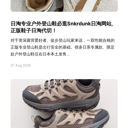
日淘专业户外登山鞋必逛Snkrdunk日淘网站,
正版鞋子日淘代切！
对于资深露营爱好者、徒步登山玩家来说，一双性能合格的
正版专业登山鞋是出行安全的基础。很多日系专属款、限定
款户外登山鞋仅在日本本土发售...
07 Aug 2026