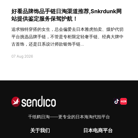
好看品牌饰品手链日淘渠道推荐,Snkrdunk网
站提供鉴定服务保驾护航！
追求独特穿搭的女生，总会偏爱去日本雅虎拍卖、煤炉代切
平台挑选品牌手链，不管是专柜限定轻奢手链、经典大牌中
古首饰，还是日系设计师款银饰手链...
07 Aug 2026
千纸鹤日淘——更专业的日本海淘代拍平台
关于我们
日本电商平台