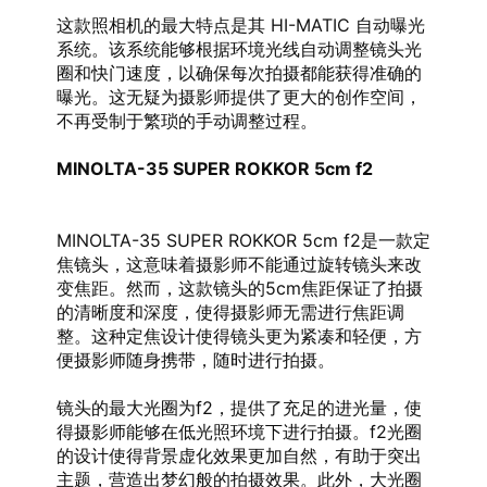
这款照相机的最大特点是其 HI-MATIC 自动曝光
系统。该系统能够根据环境光线自动调整镜头光
圈和快门速度，以确保每次拍摄都能获得准确的
曝光。这无疑为摄影师提供了更大的创作空间，
不再受制于繁琐的手动调整过程。
MINOLTA-35 SUPER ROKKOR 5cm f2
MINOLTA-35 SUPER ROKKOR 5cm f2是一款定
焦镜头，这意味着摄影师不能通过旋转镜头来改
变焦距。然而，这款镜头的5cm焦距保证了拍摄
的清晰度和深度，使得摄影师无需进行焦距调
整。这种定焦设计使得镜头更为紧凑和轻便，方
便摄影师随身携带，随时进行拍摄。
镜头的最大光圈为f2，提供了充足的进光量，使
得摄影师能够在低光照环境下进行拍摄。f2光圈
的设计使得背景虚化效果更加自然，有助于突出
主题，营造出梦幻般的拍摄效果。此外，大光圈