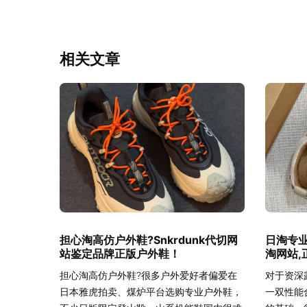
相关文章
担心淘高仿户外鞋?Snkrdunk代切网
日淘专业
站鉴定品牌正版户外鞋！
淘网站,
担心淘高仿户外鞋?很多户外爱好者偏爱在
对于资深
日本雅虎拍卖、煤炉平台选购专业户外鞋，
一双性能