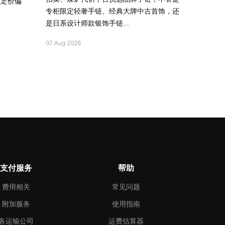
柜定价偏
专柜限定轻奢手链、经典大牌中古首饰，还
是日系设计师款银饰手链...
07 Aug 2026
支付服务
帮助
费用相关
常见问题
附加服务
使用指南
各运输公司
运费估算器