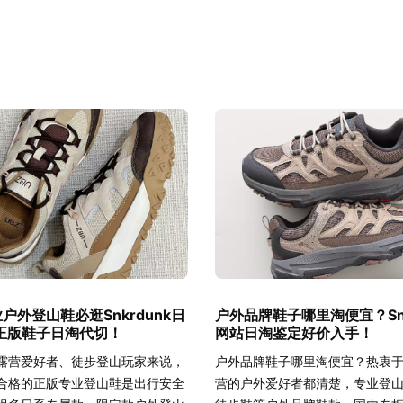
户外登山鞋必逛Snkrdunk日
户外品牌鞋子哪里淘便宜？Snk
正版鞋子日淘代切！
网站日淘鉴定好价入手！
露营爱好者、徒步登山玩家来说，
户外品牌鞋子哪里淘便宜？热衷
合格的正版专业登山鞋是出行安全
营的户外爱好者都清楚，专业登