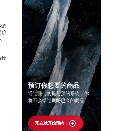
购的
同价
队，
价比
预订你想要的商品
通过我们的提前预约系统，你
将不会错过期盼已久的商品.
现在就开始预约！