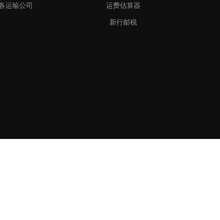
各运输公司
运费估算器
新行邮税