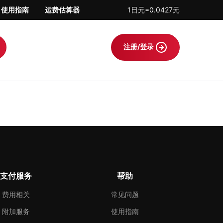
使用指南
运费估算器
1日元=0.0427元
注册/登录
支付服务
帮助
费用相关
常见问题
附加服务
使用指南