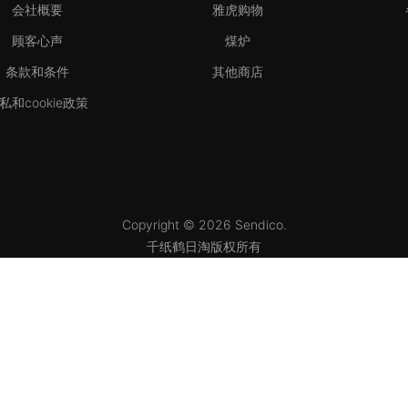
会社概要
雅虎购物
顾客心声
煤炉
条款和条件
其他商店
私和cookie政策
Copyright © 2026 Sendico.
千纸鹤日淘版权所有