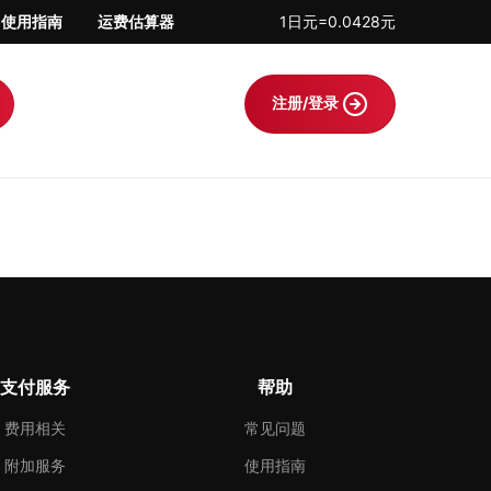
使用指南
运费估算器
1日元=0.0428元
注册/登录
支付服务
帮助
费用相关
常见问题
附加服务
使用指南