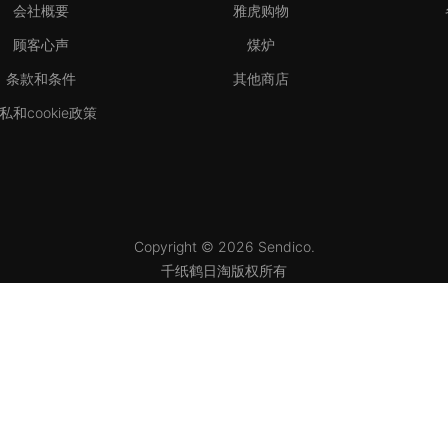
会社概要
雅虎购物
顾客心声
煤炉
条款和条件
其他商店
私和cookie政策
Copyright © 2026 Sendico.
千纸鹤日淘版权所有