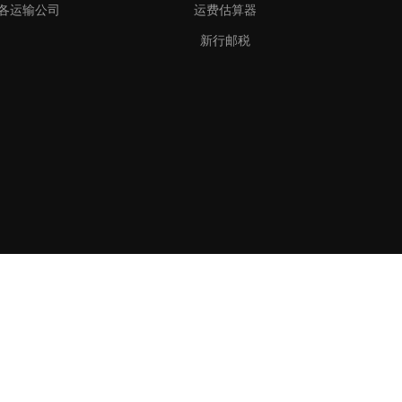
各运输公司
运费估算器
新行邮税