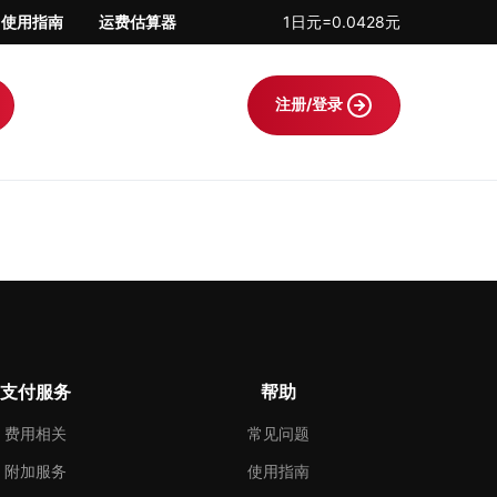
使用指南
运费估算器
1日元=0.0428元
注册/登录
支付服务
帮助
费用相关
常见问题
附加服务
使用指南