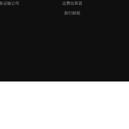
各运输公司
运费估算器
新行邮税