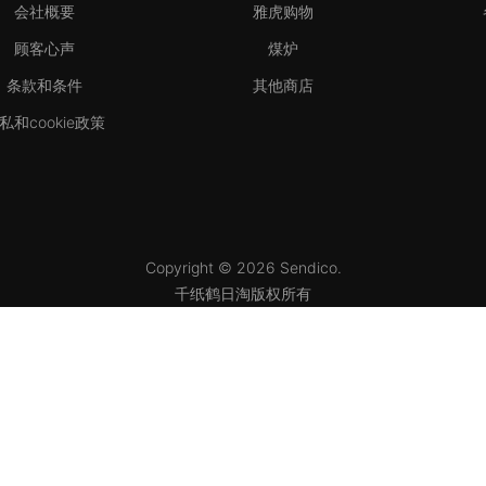
会社概要
雅虎购物
顾客心声
煤炉
条款和条件
其他商店
私和cookie政策
Copyright © 2026 Sendico.
千纸鹤日淘版权所有