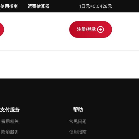
使用指南
运费估算器
1日元=0.0428元
注册/登录
支付服务
帮助
费用相关
常见问题
附加服务
使用指南