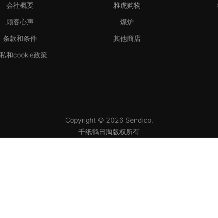
会社概要
雅虎购物
顾客心声
煤炉
条款和条件
其他商店
私和cookie政策
Copyright © 2026 Sendico.
千纸鹤日淘版权所有