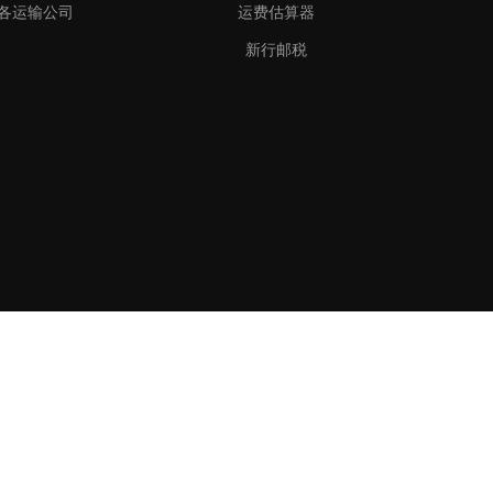
各运输公司
运费估算器
新行邮税