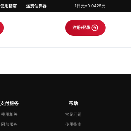
使用指南
运费估算器
1日元=0.0428元
注册/登录
支付服务
帮助
费用相关
常见问题
附加服务
使用指南